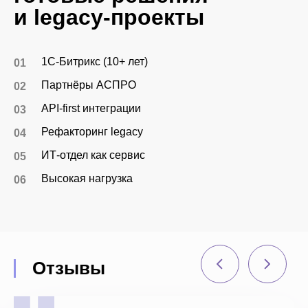
и legacy-проекты
1С-Битрикс (10+ лет)
Партнёры АСПРО
API-first интеграции
Рефакторинг legacy
ИТ-отдел как сервис
Высокая нагрузка
Отзывы