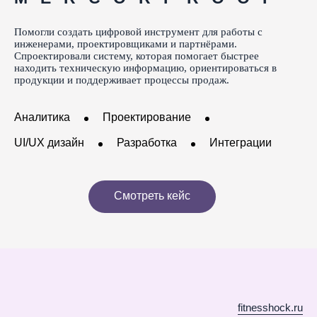
Помогли
создать
цифровой
инструмент
для работы
с
инженерами,
проектировщиками
и партнёрами.
Спроектировали
систему,
которая
помогает
быстрее
находить
техническую
информацию,
ориентироваться
в
продукции
и поддерживает
процессы
продаж.
Аналитика
Проектирование
UI/UX дизайн
Разработка
Интеграции
Смотреть кейс
fitnesshock.ru