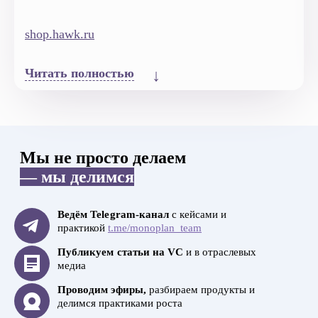
shop.hawk.ru
Читать полностью
Мы не просто делаем
— мы делимся
Ведём Telegram-канал
с кейсами и
практикой
t.me/monoplan_team
Публикуем статьи на VC
и в отраслевых
медиа
Проводим эфиры,
разбираем продукты и
делимся практиками роста