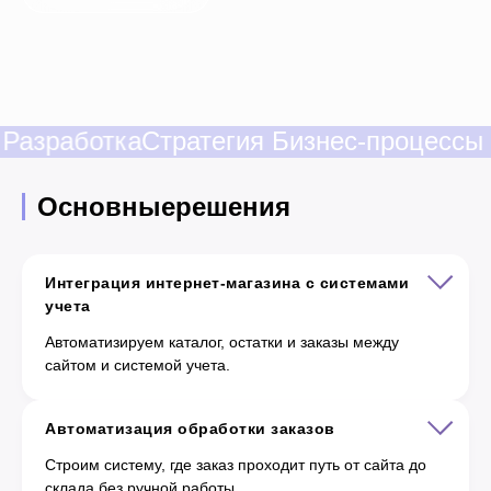
зработка
Стратегия
Бизнес-процессы
Ай
Основные
решения
Интеграция интернет-магазина с системами
учета
Автоматизируем каталог, остатки и заказы между
сайтом и системой учета.
Автоматизация обработки заказов
Строим систему, где заказ проходит путь от сайта до
склада без ручной работы.