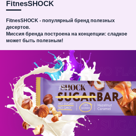
FitnesSHOCK
FitnesSHOCK
- популярный
бренд
полезных
десертов.
Миссия
бренда
построена
на концепции:
сладкое
может
быть
полезным!