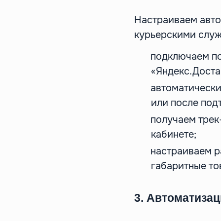
Настраиваем авто
курьерскими слу
подключаем по
«Яндекс.Доста
автоматически
или после под
получаем трек
кабинете;
настраиваем р
габаритные то
3. Автоматиза