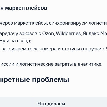
ля маркетплейсов
 через маркетплейсы, синхронизируем логисти
редачу заказов с Ozon, Wildberries, Яндекс.М
у и на склад;
 загружаем трек-номера и статусы отгрузки о
иссии и логистические затраты в аналитике.
нкретные проблемы
Что делаем