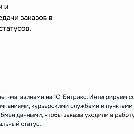
и и
П
едачи заказов в
статусов.
нет-магазинами на 1С-Битрикс. Интегрируем с
мпаниями, курьерскими службами и пунктами 
бмен данными, чтобы заказы уходили в работу
альный статус.