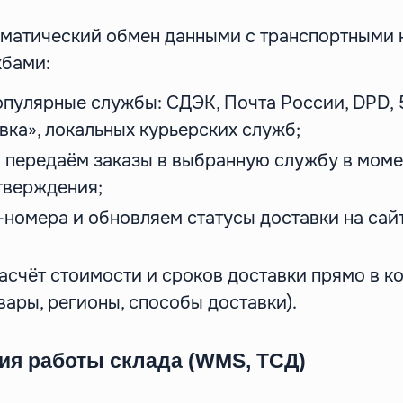
матический обмен данными с транспортными 
жбами:
пулярные службы: СДЭК, Почта России, DPD, 
вка», локальных курьерских служб;
 передаём заказы в выбранную службу в мом
тверждения;
-номера и обновляем статусы доставки на сайт
асчёт стоимости и сроков доставки прямо в к
вары, регионы, способы доставки).
ция работы склада (WMS, ТСД)