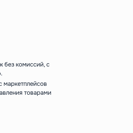
 без комиссий, с
.
 с маркетплейсов
равления товарами