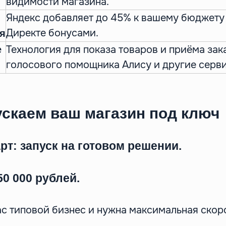
видимости магазина.
Яндекс добавляет до 45% к вашему бюджету 
Директе бонусами.
я
Технология для показа товаров и приёма зак
e
голосового помощника Алису и другие серв
ускаем ваш магазин под ключ
рт: запуск на готовом решении.
50 000 рублей.
ас типовой бизнес и нужна максимальная скор