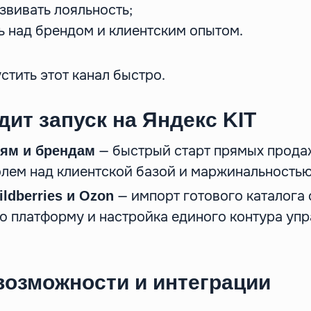
звивать лояльность;
ь над брендом и клиентским опытом.
тить этот канал быстро.
дит запуск на Яндекс KIT
— быстрый старт прямых продаж
ям и брендам
лем над клиентской базой и маржинальностью
— импорт готового каталога
ldberries и Ozon
ю платформу и настройка единого контура уп
озможности и интеграции