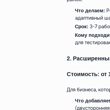
Р
Что делаем:
адаптивный ша
3-7 рабо
Срок:
Кому подходи
для тестирова
2. Расширенный
Стоимость: от 
Для бизнеса, кот
Что добавляе
(двусторонняя 