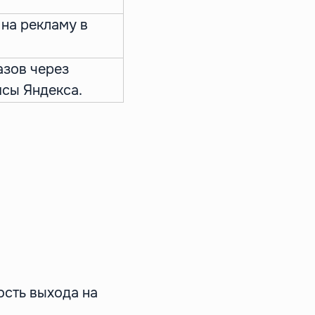
на рекламу в
азов через
исы Яндекса.
ость выхода на