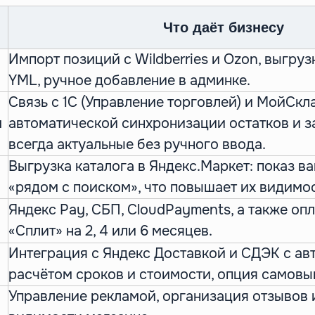
Что даёт бизнесу
Импорт позиций с Wildberries и Ozon, выгруз
YML, ручное добавление в админке.
Связь с 1С (Управление торговлей) и МойСкл
автоматической синхронизации остатков и з
ы
всегда актуальные без ручного ввода.
Выгрузка каталога в Яндекс.Маркет: показ в
«рядом с поиском», что повышает их видимос
Яндекс Pay, СБП, CloudPayments, а также оп
«Сплит» на 2, 4 или 6 месяцев.
Интеграция с Яндекс Доставкой и СДЭК с а
расчётом сроков и стоимости, опция самовы
Управление рекламой, организация отзывов