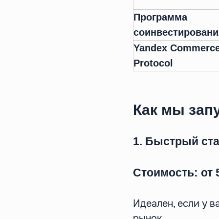
Программа
соинвестировани
Yandex Commerc
Protocol
Как мы зап
1. Быстрый ста
Стоимость: от 
Идеален, если у в
рынок.