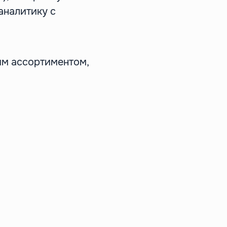
аналитику с
м ассортиментом,