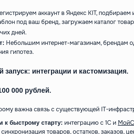
егистрируем аккаунт в Яндекс KIT, подбираем 
блон под ваш бренд, загружаем каталог товар
чих дней.
Небольшим интернет-магазинам, брендам о
т:
ния гипотез.
 запуск: интеграции и кастомизация.
100 000 рублей.
орому важна связь с существующей IT-инфраст
интеграцию с 1С и
МойС
м к быстрому старту:
синхронизация товаров, остатков, заказов, це