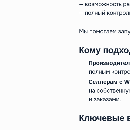
— возможность ра
— полный контрол
Мы помогаем запус
Кому подхо
Производител
полным контро
Селлерам с Wi
на собственну
и заказами.
Ключевые в