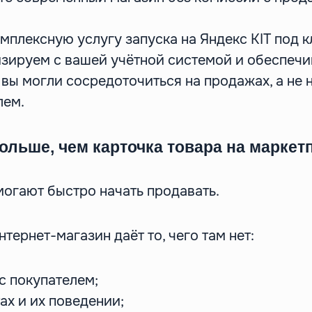
мплексную услугу запуска на Яндекс KIT под 
изируем с вашей учётной системой и обеспеч
 вы могли сосредоточиться на продажах, а не 
лем.
ольше, чем карточка товара на маркет
огают быстро начать продавать.
тернет-магазин даёт то, чего там нет:
с покупателем;
ах и их поведении;