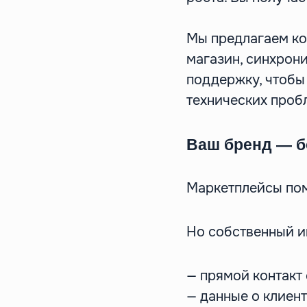
Мы предлагаем ко
магазин, синхрон
поддержку, чтобы
технических проб
Ваш бренд — б
Маркетплейсы пом
Но собственный ин
— прямой контакт 
— данные о клиент