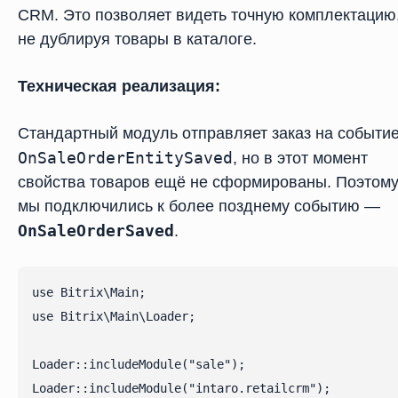
CRM. Это позволяет видеть точную комплектацию
не дублируя товары в каталоге.
Техническая реализация:
Стандартный модуль отправляет заказ на событи
OnSaleOrderEntitySaved
, но в этот момент
свойства товаров ещё не сформированы. Поэтом
мы подключились к более позднему событию —
OnSaleOrderSaved
.
use Bitrix\Main;

use Bitrix\Main\Loader;

Loader::includeModule("sale");

Loader::includeModule("intaro.retailcrm");
