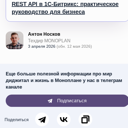
REST API в 1С-Битрикс: практическое
руководство для бизнеса
Антон Носков
Техдир MONOPLAN
3 апреля 2026
(обн. 12 мая 2026)
Еще больше полезной информации про мир
диджитал и жизнь в Моноплане у нас в телеграм
канале
Подписаться
Поделиться