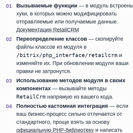
Вызываемые функции
— в модуль встроен
хуки, в которых можно модифицировать
отправляемые или получаемые данные.
Документация RetailCRM
Переопределение классов
— скопируйте
файлы классов из модуля в
/bitrix/php_interface/retailcrm
и
изменяйте их. При обновлении модуля ваши
правки не затронутся.
Использование методов модуля в своих
компонентах
— вызывайте методы
RetailCrm
напрямую из вашего кода.
Полностью кастомная интеграция
— если
ваш бизнес-процесс сильно отличается от
стандартного, проще взять за основу
официальную PHP-библиотеку
и написать