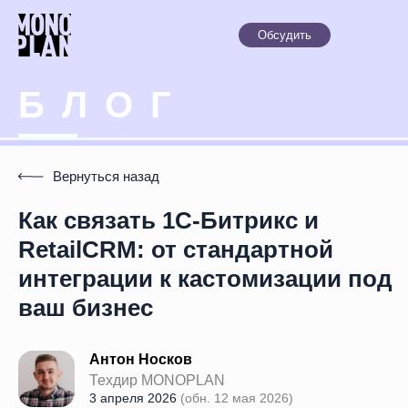
Обсудить
Б
Л
О
Г
Вернуться назад
Как связать 1С-Битрикс и
RetailCRM: от стандартной
интеграции к кастомизации под
ваш бизнес
Антон Носков
Техдир MONOPLAN
3 апреля 2026
(обн. 12 мая 2026)