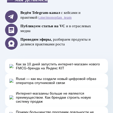
Ведём Telegram-канал
с кейсами и
практикой
t.me/monoplan_team
Публикуем статьи на VC
и в отраслевых
медиа
Проводим эфиры,
разбираем продукты и
делимся практиками роста
Как за 10 дней запустить интернет-магазин нового
FMCG-бренда на Яндекс KIT
Rusat — как мы создали новый цифровой образ
оператора спутниковой связи
Интернет‑магазины больше не являются
преимуществом. Как брендам строить новую
систему продаж
Почему большинство программ лояльности не