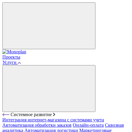
Проекты
Услуги
Системное развитие
Интеграция интернет-магазина с системами учета
Автоматизация обработки заказов
Онлайн-оплата
Сквозная
аналитика
Автоматизация логистики
Маркетинговые