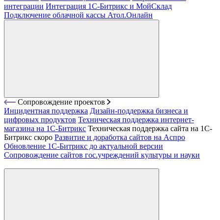
интеграции
Интеграция 1С-Битрикс и МойСклад
Подключение облачной кассы Атол.Онлайн
Cопровождение проектов
Инцидентная поддержка
Дизайн-поддержка бизнеса и
цифровых продуктов
Техническая поддержка интернет-
магазина на 1С-Битрикс
Техническая поддержка сайта на 1С-
Битрикс
скоро
Развитие и доработка сайтов на Аспро
Обновление 1С-Битрикс до актуальной версии
Сопровождение сайтов гос.учреждений культуры и науки