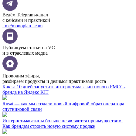
Ведём Telegram-канал
с кейсами и практикой
t.me/monoplan_team
Публикуем статьи на VC
и в отраслевых медиа
Проводим эфиры,
разбираем продукты и делимся практиками роста
Как за 10 дней запустить интернет-магазин нового FMCG-
бренда на Яндекс KIT
Rusat — как мы создали новый цифровой образ оператора
спутниковой связи
Интернет‑магазины больше не являются преимуществом.
Как брендам строить новую систему продаж